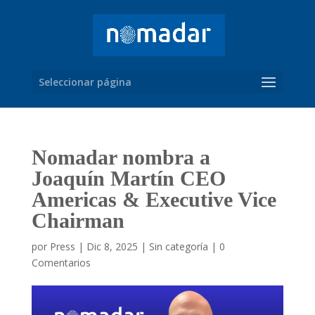
Seleccionar página
Nomadar nombra a
Joaquín Martín CEO
Americas & Executive Vice
Chairman
por
Press
|
Dic 8, 2025
|
Sin categoría
|
0
Comentarios