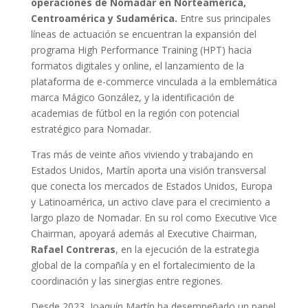
operaciones de Nomadar en Norteamérica,
Centroamérica y Sudamérica.
Entre sus principales
líneas de actuación se encuentran la expansión del
programa High Performance Training (HPT) hacia
formatos digitales y online, el lanzamiento de la
plataforma de e-commerce vinculada a la emblemática
marca Mágico González, y la identificación de
academias de fútbol en la región con potencial
estratégico para Nomadar.
Tras más de veinte años viviendo y trabajando en
Estados Unidos, Martín aporta una visión transversal
que conecta los mercados de Estados Unidos, Europa
y Latinoamérica, un activo clave para el crecimiento a
largo plazo de Nomadar. En su rol como Executive Vice
Chairman, apoyará además al Executive Chairman,
Rafael Contreras
, en la ejecución de la estrategia
global de la compañía y en el fortalecimiento de la
coordinación y las sinergias entre regiones.
Desde 2023, Joaquín Martín ha desempeñado un papel